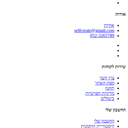
אודות
אודות
selfcreate@gmail.com
052-3265789
שירות לקוחות
צרו קשר
מפת האתר
תקנון
מדיניות הפרטיות
ביטולים
החשבון שלי
החשבון שלי
היסטוריית ההזמנות