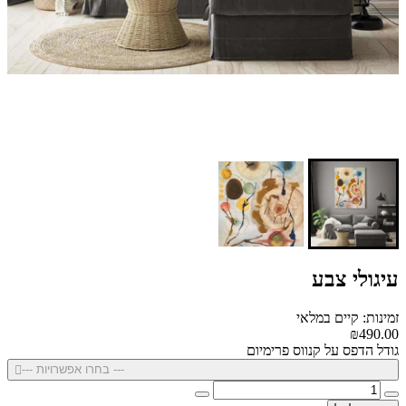
עיגולי צבע
זמינות: קיים במלאי
₪490.00
גודל הדפס על קנווס פרימיום
--- בחרו אפשרויות ---