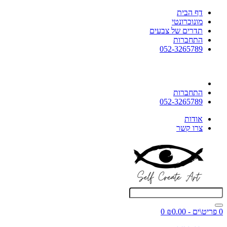
דף הבית
מונוכרונטי
תדרים של צבעים
התחברות
052-3265789
התחברות
052-3265789
אודות
צרו קשר
0 פריט\ים - ₪0.00
0